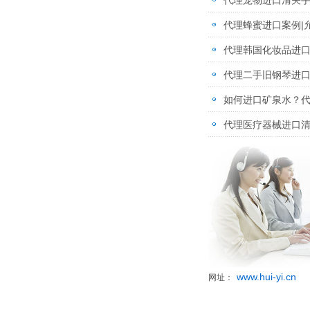
代理宠物进口清关
代理蜂蜜进口案例|
代理韩国化妆品进
代理二手旧钢琴进
如何进口矿泉水？
代理医疗器械进口
www.hui-yi.cn
网址：