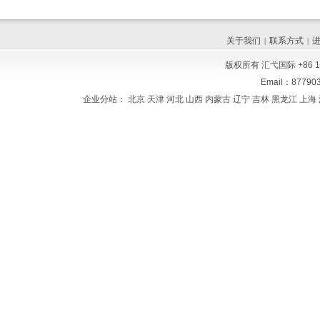
关于我们
联系方式
|
|
版权所有
汇弋国际
+86 
Email：8779
企业分站：
北京
天津
河北
山西
内蒙古
辽宁
吉林
黑龙江
上海